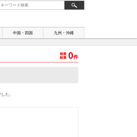
中国・四国
九州・沖縄
0
件
でした。