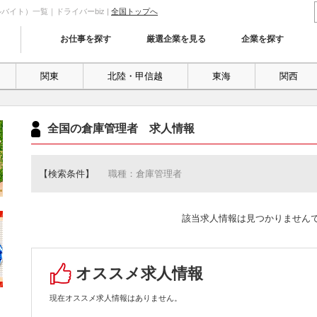
イト）一覧｜ドライバーbiz |
全国トップへ
お仕事を探す
厳選企業を見る
企業を探す
関東
北陸・甲信越
東海
関西
全国の倉庫管理者 求人情報
【検索条件】
職種：倉庫管理者
該当求人情報は見つかりません
オススメ求人情報
現在オススメ求人情報はありません。