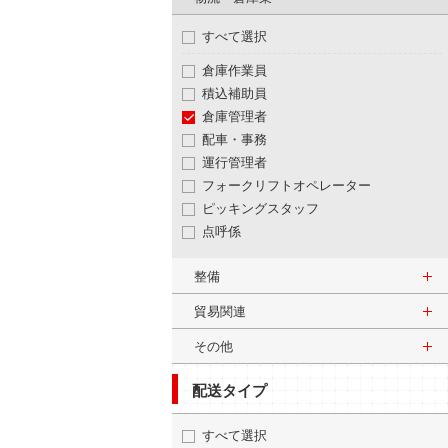
すべて選択
倉庫作業員
積込補助員
倉庫管理者
配車・事務
運行管理者
フォークリフトオペレーター
ピッキングスタッフ
点呼係
整備
貿易関連
その他
配送タイプ
すべて選択