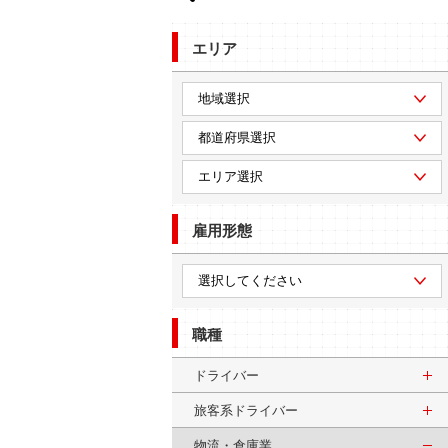
エリア
雇用形態
職種
ドライバー
旅客系ドライバー
物流・倉庫業