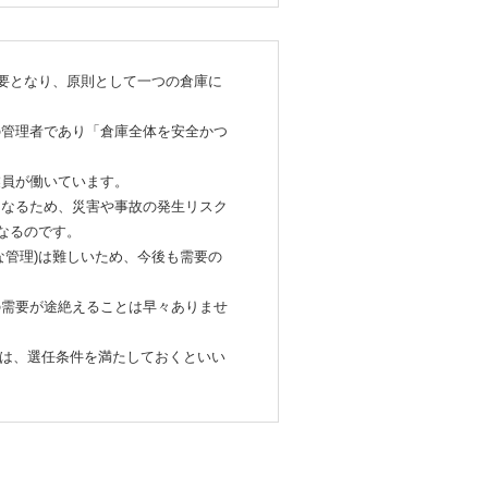
必要となり、原則として一つの倉庫に
の管理者であり「倉庫全体を安全かつ
業員が働いています。
となるため、災害や事故の発生リスク
なるのです。
な管理)は難しいため、今後も需要の
の需要が途絶えることは早々ありませ
方は、選任条件を満たしておくといい