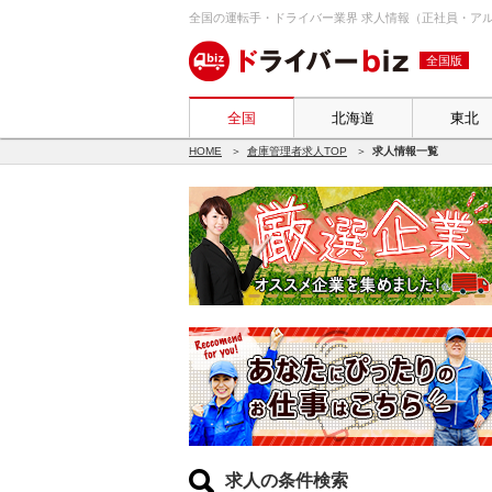
全国の運転手・ドライバー業界 求人情報（正社員・アルバ
全国版
全国
北海道
東北
HOME
倉庫管理者求人TOP
求人情報一覧
求人の条件検索