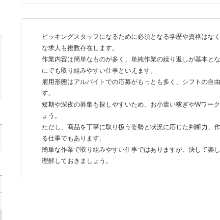
ピッキングスタッフになるために必須となる学歴や資格はな
な求人も複数存在します。
作業内容は簡単なものが多く、単純作業の繰り返しが基本と
にでも取り組みやすい仕事といえます。
雇用形態はアルバイトでの応募がもっとも多く、シフトの自
す。
短期や深夜の募集も探しやすいため、お小遣い稼ぎやWワー
ょう。
ただし、商品を丁寧に取り扱う姿勢と状況に応じた判断力、
る仕事でもあります。
簡単な作業で取り組みやすい仕事ではありますが、決して楽
理解しておきましょう。