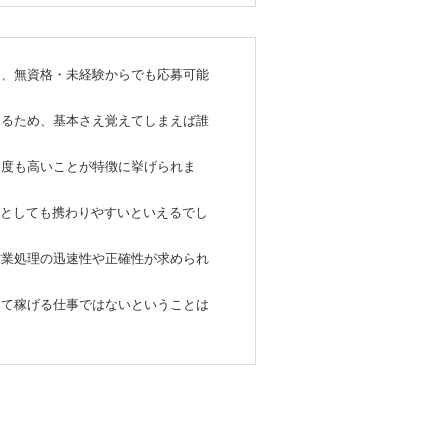
く、無資格・未経験からでも応募可能
なるため、基本さえ覚えてしまえば誰
由度も高いことが特徴に挙げられま
クとしても携わりやすいといえるでし
作業処理の迅速性や正確性が求められ
して稼げる仕事ではないということは