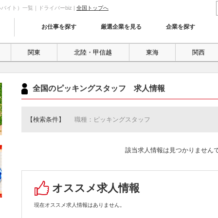
イト）一覧｜ドライバーbiz |
全国トップへ
お仕事を探す
厳選企業を見る
企業を探す
関東
北陸・甲信越
東海
関西
全国のピッキングスタッフ 求人情報
【検索条件】
職種：ピッキングスタッフ
該当求人情報は見つかりません
オススメ求人情報
現在オススメ求人情報はありません。