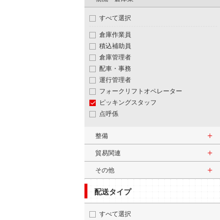
すべて選択
倉庫作業員
積込補助員
倉庫管理者
配車・事務
運行管理者
フォークリフトオペレーター
ピッキングスタッフ
点呼係
整備
貿易関連
その他
配送タイプ
すべて選択