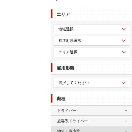
エリア
雇用形態
職種
ドライバー
旅客系ドライバー
物流・倉庫業