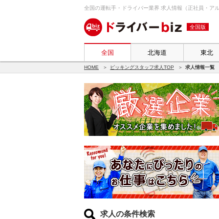
全国の運転手・ドライバー業界 求人情報（正社員・アルバ
全国版
全国
北海道
東北
HOME
ピッキングスタッフ求人TOP
求人情報一覧
求人の条件検索