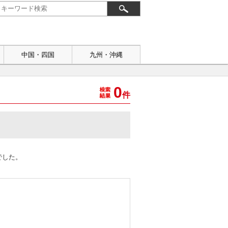
中国・四国
九州・沖縄
0
件
でした。