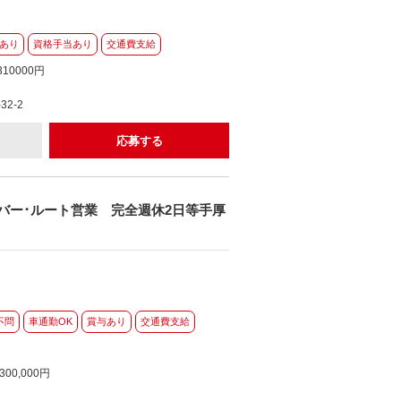
あり
資格手当あり
交通費支給
10000円
2-2
応募する
バー･ルート営業 完全週休2日等手厚
不問
車通勤OK
賞与あり
交通費支給
300,000円