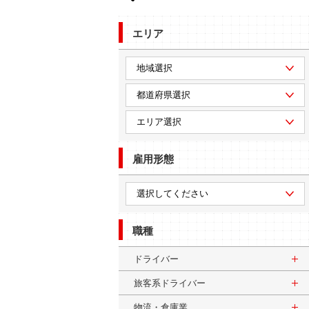
エリア
雇用形態
職種
ドライバー
旅客系ドライバー
物流・倉庫業