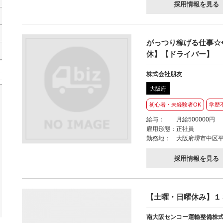
採用情報を見る
がっつり稼げる仕事☆◆
休】【ドライバー】
株式会社朋友
大阪府
初心者・未経験者OK
学歴
給与：
月給500000円
雇用形態：
正社員
勤務地：
大阪府堺市中区平
採用情報を見る
【土曜・日曜休み】１
南大阪センコー運輸整備株式