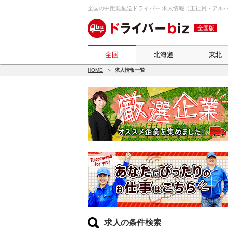
全国の中距離配送ドライバー 求人情報（正社員・アルバイ
全国版
全国
北海道
東北
HOME
求人情報一覧
求人の条件検索