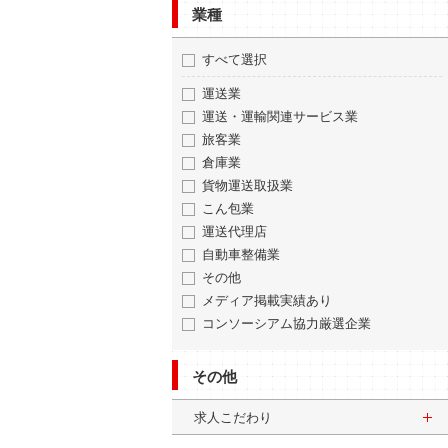
業種
すべて選択
運送業
運送・運輸関連サービス業
旅客業
倉庫業
貨物運送取扱業
こん包業
運送代理店
自動車整備業
その他
メディア掲載実績あり
コンソーシアム協力厳選企業
その他
求人こだわり