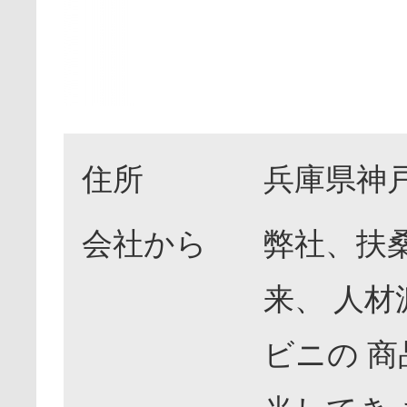
住所
兵庫県神戸
会社から
弊社、扶
来、 人
ビニの 