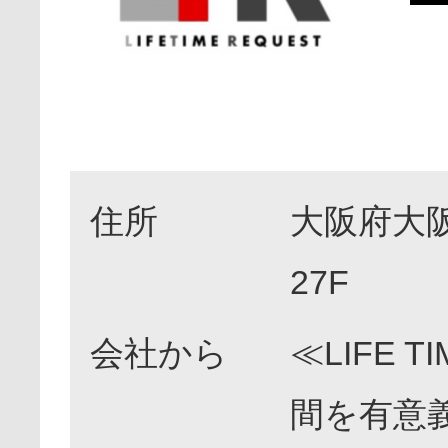
住所
大阪府大阪
27F
会社から
≪LIFE 
間を有意