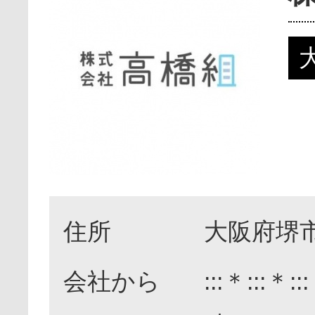
住所
大阪府堺市
会社から
:::＊:::＊: