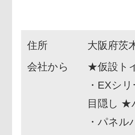
住所
大阪府茨木
会社から
★仮設トイ
・EXシリ
目隠し ★
・パネル