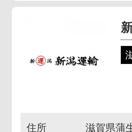
住所
滋賀県蒲生