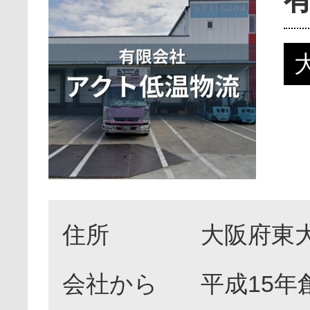
住所
大阪府東大
会社から
平成15