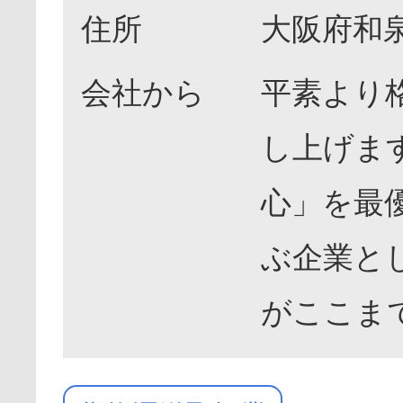
住所
大阪府和泉
会社から
平素より
し上げま
心」を最
ぶ企業と
がここま