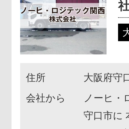
住所
大阪府守口
会社から
ノーヒ・
守口市に