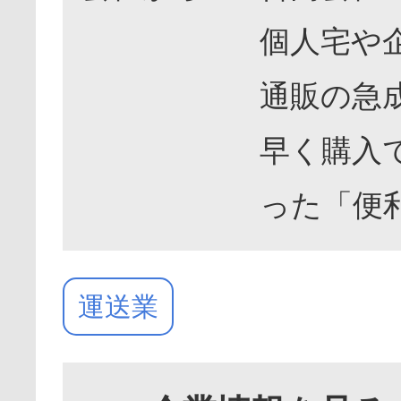
個人宅や
通販の急
早く購入
った「便
運送業