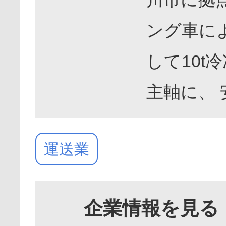
ング車に
して10
主軸に、
運送業
企業情報を見る