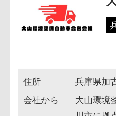
住所
兵庫県加古
会社から
大山環境
川市に拠点