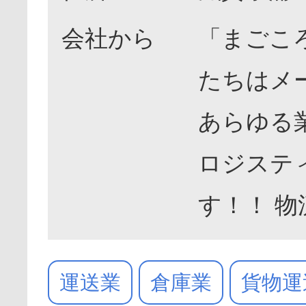
会社から
「まごこ
たちはメ
あらゆる
ロジステ
す！！ 
運送業
倉庫業
貨物運