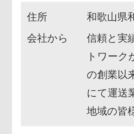
住所
和歌山県和
会社から
信頼と実
トワーク
の創業以
にて運送
地域の皆