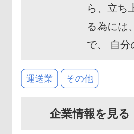
ら、立ち
る為には
で、 自
運送業
その他
企業情報を見る