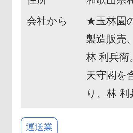
会社から
★玉林園の
製造販売
林 利兵衛
天守閣を
り、林 
運送業