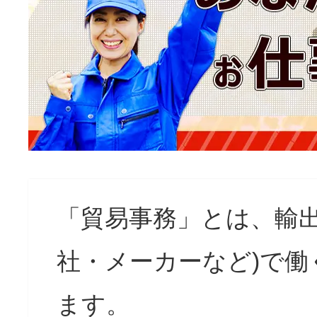
「貿易事務」とは、輸
社・メーカーなど)で
ます。