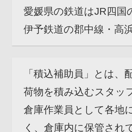
愛媛県の鉄道はJR四国
伊予鉄道の郡中線・高
「積込補助員」とは、
荷物を積み込むスタッ
倉庫作業員として各地
く、倉庫内に保管され