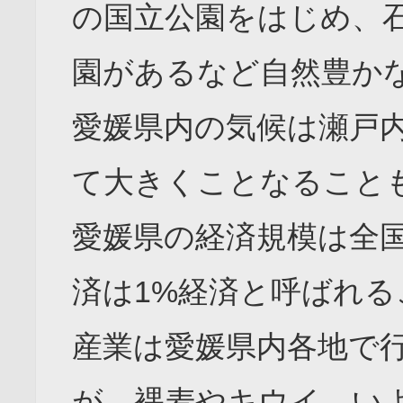
の国立公園をはじめ、
園があるなど自然豊か
愛媛県内の気候は瀬戸
て大きくことなること
愛媛県の経済規模は全
済は1%経済と呼ばれ
産業は愛媛県内各地で
が、裸麦やキウイ、い