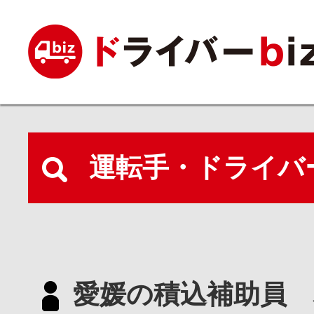
運転手・ドライバ
愛媛の積込補助員 