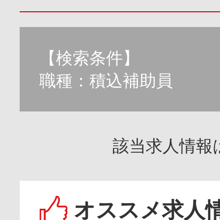
【検索条件】
職種：積込補助員
該当求人情報
オススメ求人