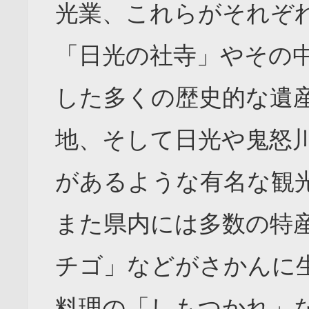
光業、これらがそれぞ
「日光の社寺」やその
した多くの歴史的な遺
地、そして日光や鬼怒
があるような有名な観
また県内には多数の特
チゴ」などがさかんに
料理の「しもつかれ」