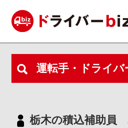
運転手・ドライバ
栃木の積込補助員 