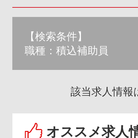
【検索条件】
職種：積込補助員
該当求人情報
オススメ求人