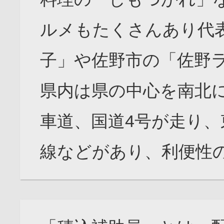
ルメもたくさんあり代
子」や佐野市の「佐野
県内は県の中心を南北
車道、国道4号が走り、
線などがあり、利便性