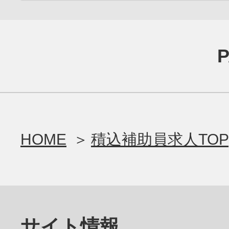
HOME
積込補助員求人TOP
サイト情報