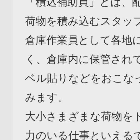
「積込補助員」とは、
荷物を積み込むスタッ
倉庫作業員として各地
く、倉庫内に保管され
ベル貼りなどをおこな
みます。
大小さまざまな荷物を
力のいる仕事といえる