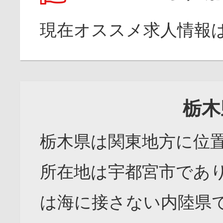
現在オススメ求人情報
栃木
栃木県は関東地方に位
所在地は宇都宮市であ
は海に接さない内陸県