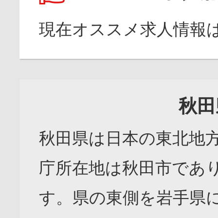
現在オススメ求人情報
秋田
秋田県は日本の東北地
庁所在地は秋田市であ
す。県の東側を岩手県