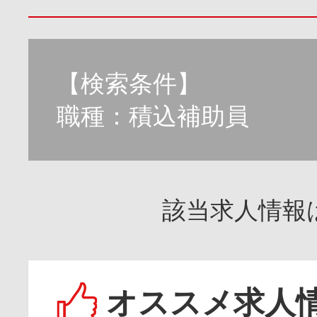
【検索条件】
職種：積込補助員
該当求人情報
オススメ求人