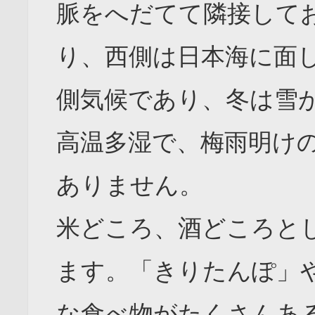
脈をへだてて隣接して
り、西側は日本海に面
側気候であり、冬は雪
高温多湿で、梅雨明け
ありません。
米どころ、酒どころと
ます。「きりたんぽ」
な食べ物がたくさんあ