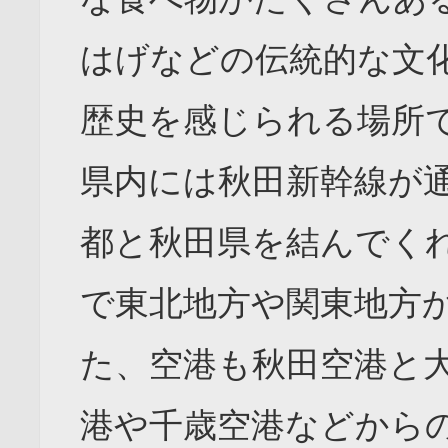
はげなどの伝統的な文
歴史を感じられる場所
県内には秋田新幹線が通
都と秋田県を結んでく
で東北地方や関東地方
た、空港も秋田空港と
港や千歳空港などから