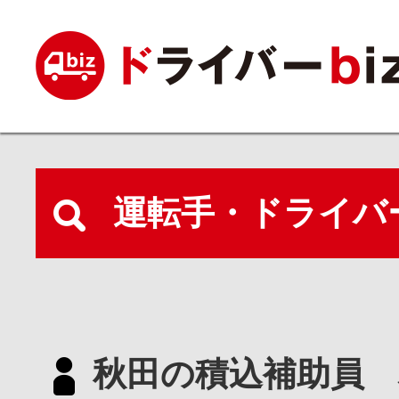
運転手・ドライバ
秋田の積込補助員 