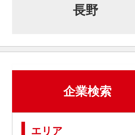
長野
企業検索
エリア