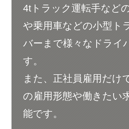
4tトラック運転手など
や乗用車などの小型ト
バーまで様々なドライ
す。
また、正社員雇用だけ
の雇用形態や働きたい
能です。