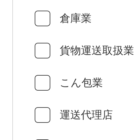
倉庫業
貨物運送取扱業
こん包業
運送代理店