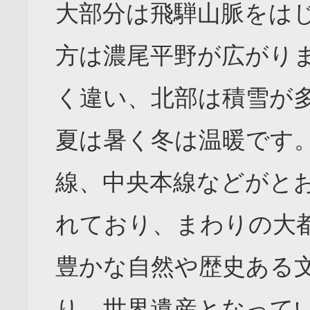
大部分は飛騨山脈をは
方は濃尾平野が広がり
く違い、北部は積雪が
夏は暑く冬は温暖です
線、中央本線などがと
れており、まわりの大
豊かな自然や歴史ある
り、世界遺産となって