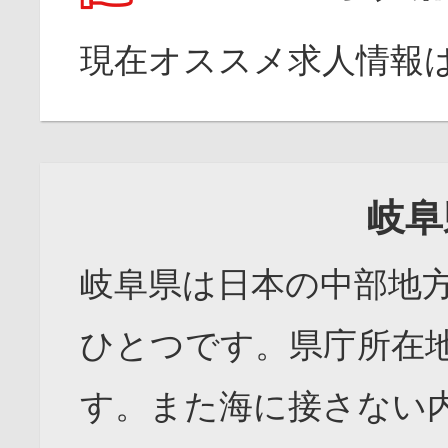
現在オススメ求人情報
岐阜
岐阜県は日本の中部地
ひとつです。県庁所在
す。また海に接さない