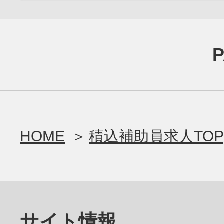
HOME
積込補助員求人TOP
サイト情報