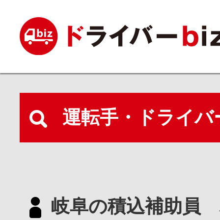
運転手・ドライバ
岐阜の積込補助員 