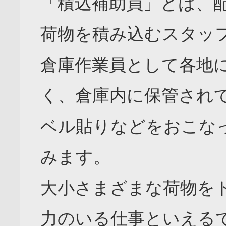
「積込補助員」とは、
荷物を積み込むスタッ
倉庫作業員として各地
く、倉庫内に保管され
ベル貼りなどをおこな
みます。
大小さまざまな荷物を
力のいる仕事といえる