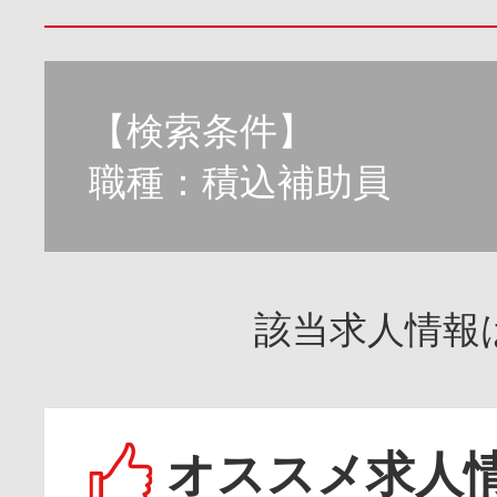
【検索条件】
職種：積込補助員
該当求人情報
オススメ求人