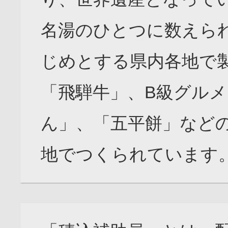
名湯のひとつに数えら
じめとする県内各地で
「飛騨牛」、B級グル
ん」、「五平餅」など
地でつくられています