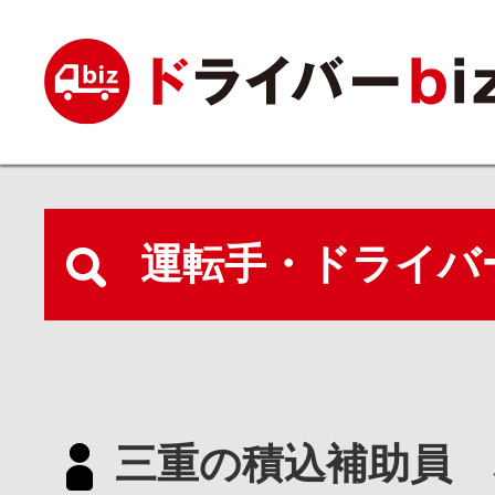
運転手・ドライバ
三重の積込補助員 