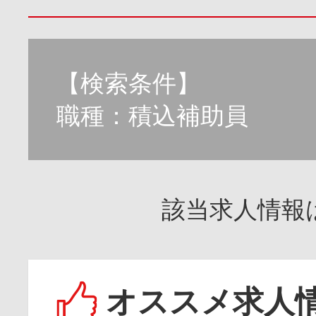
【検索条件】
職種：積込補助員
該当求人情報
オススメ求人