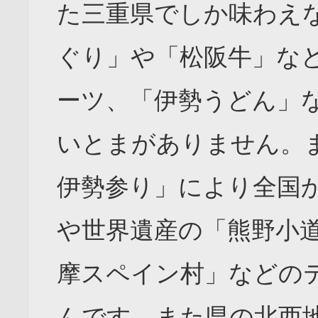
た三重県でしか味わえ
ぐり」や「松阪牛」な
ーツ、「伊勢うどん」
いとまがありません。
伊勢参り」により全国
や世界遺産の「熊野小
摩スペイン村」などの
んです。また県の北西