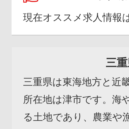
現在オススメ求人情報
三重
三重県は東海地方と近
所在地は津市です。海
る土地であり、農業や