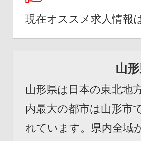
現在オススメ求人情報
山形
山形県は日本の東北地
内最大の都市は山形市
れています。県内全域