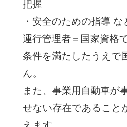
把握
・安全のための指導 な
運行管理者＝国家資格
条件を満たしたうえで
ん。
また、事業用自動車が
せない存在であること
えます。