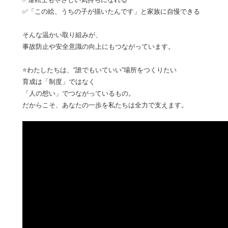
✅「この絵、うちの子が描いたんです」と家族に自慢できる
そんな温かい取り組みが、
事故防止や安全意識の向上にもつながっています。
⭐わたしたちは、“誰でもいていい”場所をつくりたい
育成は「制度」ではなく
「人の想い」でつながっているもの。
だからこそ、あなたの一歩を私たちは全力で支えます。