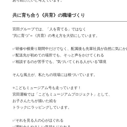
あり続けたいと考えています。
共に育ち合う《共育》の職場づくり
宮田グループでは、「人を育てる」ではなく
“共に育つ”＝《共育》の考え方を大切にしています。
✅研修や横乗り期間中だけでなく、配属後も先輩社員が自然に気にか
✅配送先が初めての場所でも、そっと声をかけてくれる
✅相談するのが苦手でも、“気づいてくれる人がいる”環境
そんな風土が、私たちの現場には根づいています。
⭐こどもミュージアム号も走っています！
宮田運輸では「こどもミュージアムプロジェクト」として、
お子さんたちが描いた絵を
トラックにラッピングしています。
✅それを見る人の心がほぐれる
✅運転士もやさしい気持ちになれる