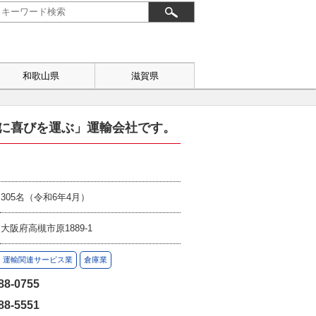
和歌山県
滋賀県
会に喜びを運ぶ」運輸会社です。
305名（令和6年4月）
大阪府高槻市原1889-1
・運輸関連サービス業
倉庫業
88-0755
88-5551