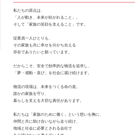
私たちの原点は、
「人が動き、未来が紡がれること」。
そして「家族の笑顔を支えること」です。
従業員一人ひとりも、
その家族も共に幸せを分かち合える
存在でありたいと願っています。
だからこそ、安全で効率的な物流を追求し、
「夢・感動・喜び」を社会に届け続けます。
物流の現場は、未来をつくる命の道。
誰かの家族を守り、
暮らしを支える大切な責任があります。
私たちは「家族のために働く」という想いを胸に、
仲間と共に助け合いながら走り続け、
地域と社会に必要とされる会社で