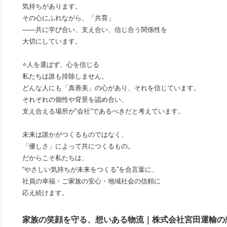
気持ちがあります。
その心にふれながら、「共育」
――共に学び合い、支え合い、信じ合う関係性を
大切にしています。
⭐人を選ばず、心を信じる
私たちは誰も排除しません。
どんな人にも「真善美」の心があり、それを信じています。
それぞれの個性や背景を認め合い、
支え合える場所が“会社”であるべきだと考えています。
未来は誰かがつくるものではなく、
「優しさ」によって共につくるもの。
だからこそ私たちは、
“やさしい気持ちが未来をつくる”を合言葉に、
社員の幸福・ご家族の安心・地域社会の信頼に
応え続けます。
家族の笑顔を守る、想いある物流｜株式会社宮田運輸の