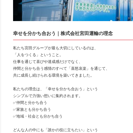
幸せを分かち合おう｜株式会社宮田運輸の理念
私たち宮田グループが最も大切にしているのは、
「人をつくる」ということ。
仕事を通じて喜びや達成感だけでなく、
仲間と分かち合う感情のすべて「喜怒哀楽」を通じて、
共に成長し続けられる環境を築いてきました。
私たちの理念は、「幸せを分かち合おう」という
シンプルで力強い想いに集約されます。
✅仲間と分かち合う
✅家族とも分かち合う
✅地域・社会とも分かち合う
どんな人の中にも「誰かの役に立ちたい」という