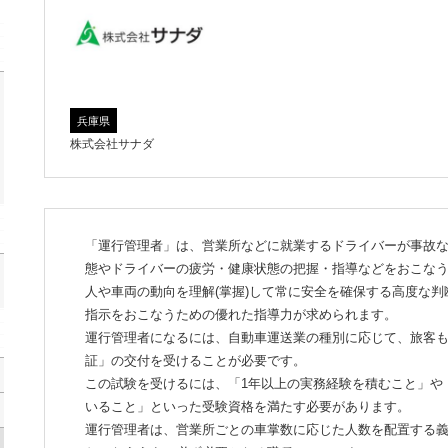
兵庫県
株式会社サナダ
「運行管理者」は、営業所などに就業するドライバーが事故
態やドライバーの疲労・健康状態の把握・指導などをおこな
人や車両の動向を理解(掌握)して常に安全を確保する高度な
指示をおこなうための優れた指導力が求められます。
運行管理者になるには、自動車運送業の種別に応じて、旅客
証」の交付を受けることが必要です。
この試験を受けるには、「1年以上の実務経験を積むこと」や
いること」といった受験資格を満たす必要があります。
運行管理者は、営業所ごとの車掌数に応じた人数を配置する