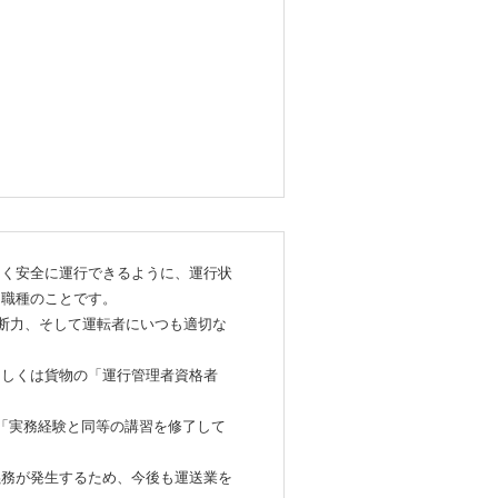
なく安全に運行できるように、運行状
う職種のことです。
判断力、そして運転者にいつも適切な
もしくは貨物の「運行管理者資格者
「実務経験と同等の講習を修了して
義務が発生するため、今後も運送業を