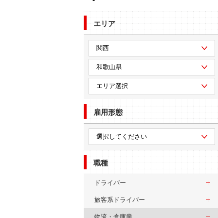
エリア
雇用形態
職種
ドライバー
旅客系ドライバー
物流・倉庫業