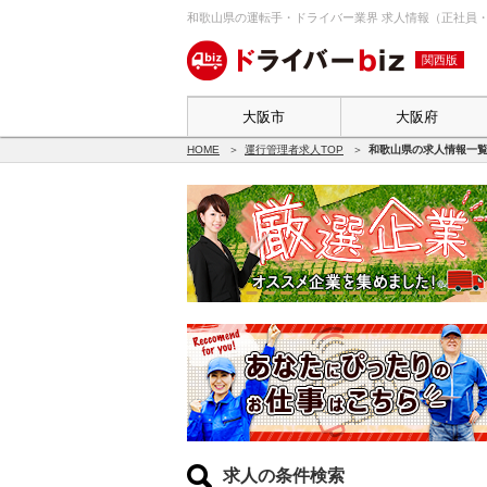
和歌山県の運転手・ドライバー業界 求人情報（正社員・ア
関西版
大阪市
大阪府
HOME
運行管理者求人TOP
和歌山県の求人情報一
求人の条件検索