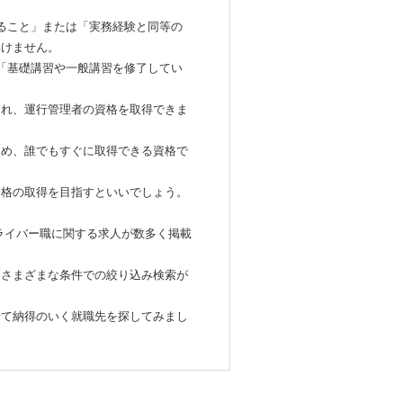
ること」または「実務経験と同等の
いけません。
「基礎講習や一般講習を修了してい
され、運行管理者の資格を取得できま
ため、誰でもすぐに取得できる資格で
資格の取得を目指すといいでしょう。
ドライバー職に関する求人が数多く掲載
、さまざまな条件での絞り込み検索が
せて納得のいく就職先を探してみまし