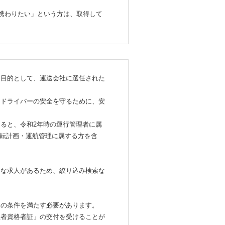
く携わりたい」という方は、取得して
を目的として、運送会社に選任された
＋ドライバーの安全を守るために、安
によると、令和2年時の運行管理者に属
道運転計画・運航管理に属する方を含
まな求人があるため、絞り込み検索な
定の条件を満たす必要があります。
理者資格者証」の交付を受けることが