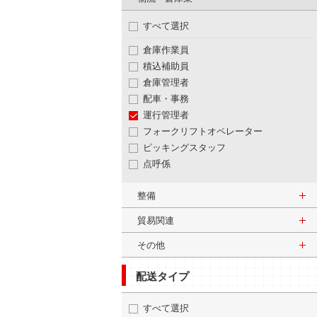
すべて選択
倉庫作業員
積込補助員
倉庫管理者
配車・事務
運行管理者
フォークリフトオペレーター
ピッキングスタッフ
点呼係
整備
貿易関連
その他
配送タイプ
すべて選択