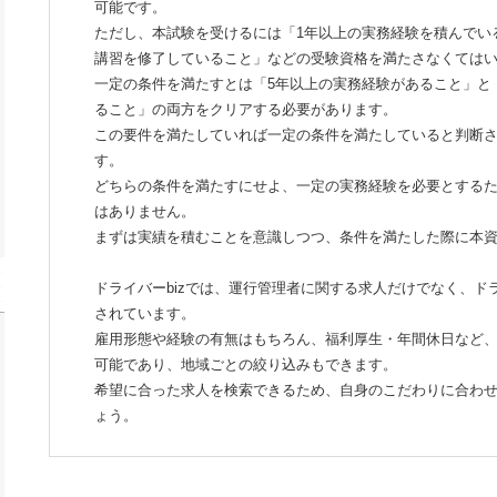
可能です。
ただし、本試験を受けるには「1年以上の実務経験を積んでい
講習を修了していること」などの受験資格を満たさなくては
一定の条件を満たすとは「5年以上の実務経験があること」と
ること」の両方をクリアする必要があります。
この要件を満たしていれば一定の条件を満たしていると判断
す。
どちらの条件を満たすにせよ、一定の実務経験を必要とする
はありません。
まずは実績を積むことを意識しつつ、条件を満たした際に本
ドライバーbizでは、運行管理者に関する求人だけでなく、
されています。
雇用形態や経験の有無はもちろん、福利厚生・年間休日など
可能であり、地域ごとの絞り込みもできます。
希望に合った求人を検索できるため、自身のこだわりに合わ
ょう。