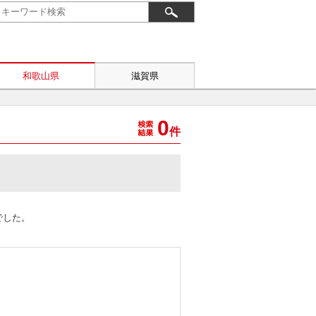
和歌山県
滋賀県
0
件
でした。