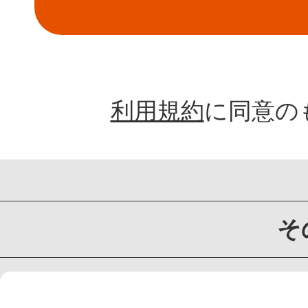
利用規約
に同意の
そ