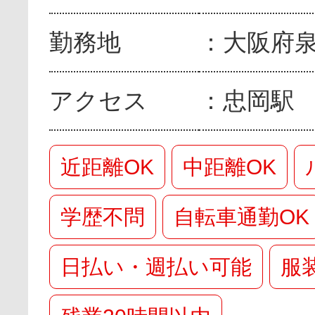
勤務地
大阪府
アクセス
忠岡駅
近距離OK
中距離OK
学歴不問
自転車通勤OK
日払い・週払い可能
服