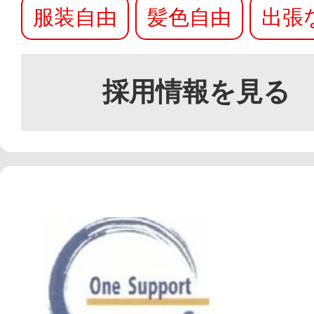
服装自由
髪色自由
出張
採用情報を見る