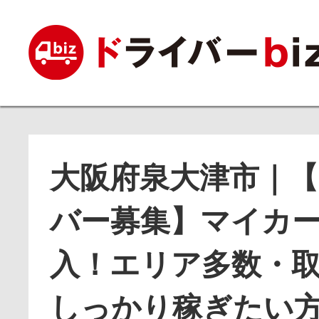
大阪府泉大津市｜【
バー募集】マイカ
入！エリア多数・
しっかり稼ぎたい