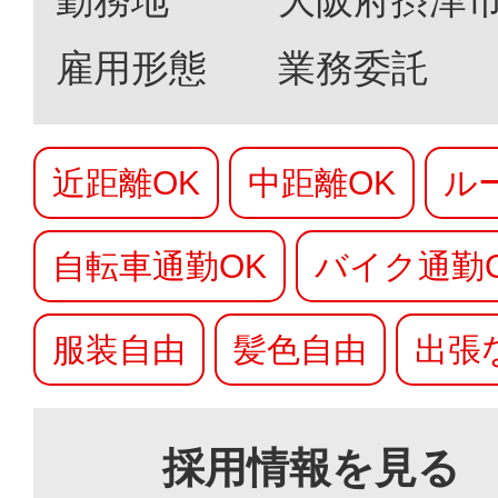
雇用形態
業務委託
近距離OK
中距離OK
ル
自転車通勤OK
バイク通勤
服装自由
髪色自由
出張
採用情報を見る