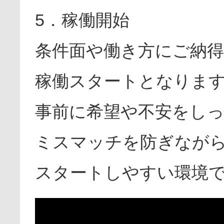
5．稼働開始
条件面や働き方にご納
稼働スタートとなりま
事前に希望や不安をし
ミスマッチを防ぎなが
スタートしやすい環境