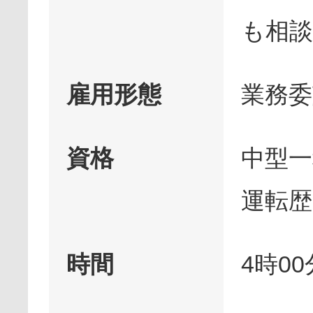
も相談
雇用形態
業務委
資格
中型一
運転歴
時間
4時0