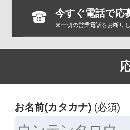
今すぐ電話で応
※一切の営業電話をお断り
お名前(カタカナ)
(必須)