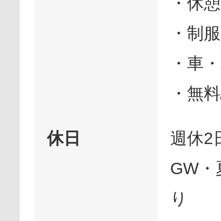
・休憩
・制服
・車・
・無料
休日
週休2
GW・
り