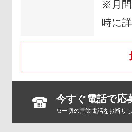
※月間
時に
今すぐ電話で応
※一切の営業電話をお断り