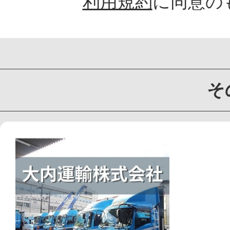
利用規約
に同意の
そ