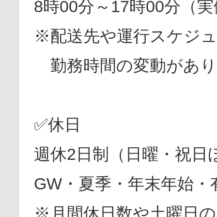
8時00分～17時00分（
※配送先や運行スケジ
勤務時間の変動があり
✅休日
週休2日制（日曜・祝日
GW・夏季・年末年始・
※月間休日数や土曜日の