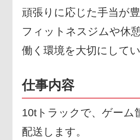
頑張りに応じた手当が
フィットネスジムや休
働く環境を大切にして
仕事内容
10tトラックで、ゲーム
配送します。