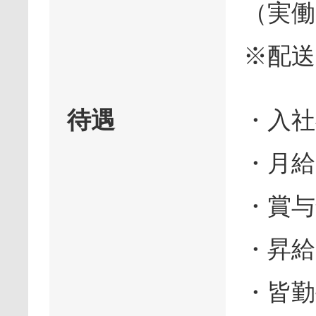
（実働
※配
待遇
・入社
・月給
・賞与
・昇
・皆勤