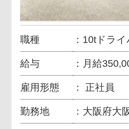
職種
10tドラ
給与
月給350,0
雇用形態
正社員
勤務地
大阪府大阪