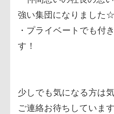
強い集団になりました
・プライベートでも付
す！
少しでも気になる方は
ご連絡お待ちしていま