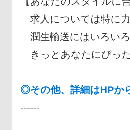
【あなたのスタイルに
求人については特に力
潤生輸送にはいろいろ
きっとあなたにぴった
◎その他、詳細はHPか
------