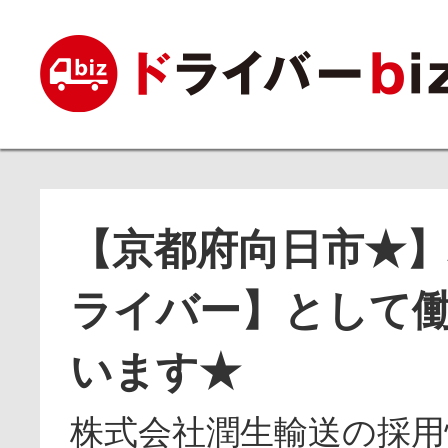
【京都府向日市★】
ライバー】として
います★
株式会社潤生輸送の採用