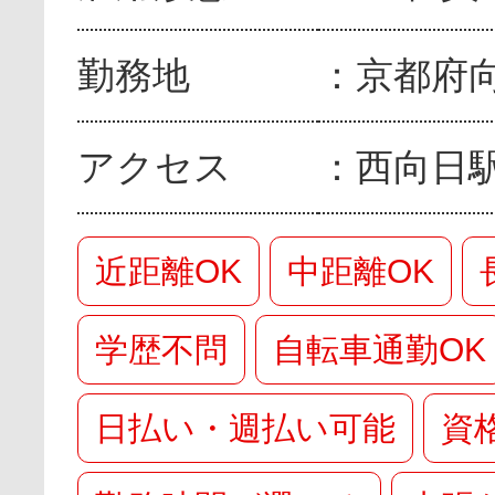
勤務地
京都府
アクセス
西向日
近距離OK
中距離OK
学歴不問
自転車通勤OK
日払い・週払い可能
資