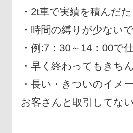
・2t車で実績を積んだ
・時間の縛りが少ない
・例:7：30～14：0
・早く終わってもきち
・長い・きついのイメ
お客さんと取引してな