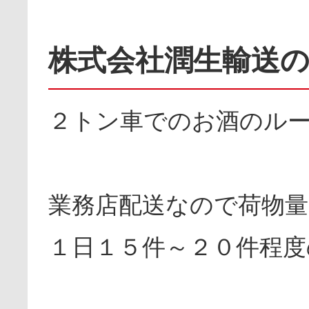
株式会社潤生輸送
２トン車でのお酒のル
業務店配送なので荷物
１日１５件～２０件程度