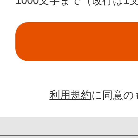
1000文字まで（改行は1
利用規約
に同意の