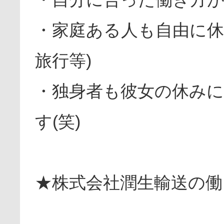
・家庭ある人も自由に休
旅行等)
・独身者も彼女の休み
す(笑)
★株式会社潤生輸送の働