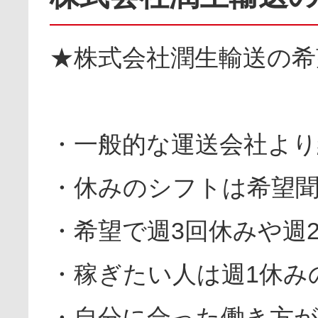
★株式会社潤生輸送の希
・一般的な運送会社よ
・休みのシフトは希望聞
・希望で週3回休みや週
・稼ぎたい人は週1休み
・自分に合った働き方が