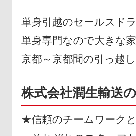
単身引越のセールスド
単身専門なので大きな
京都～京都間の引っ越
株式会社潤生輸送
★信頼のチームワーク