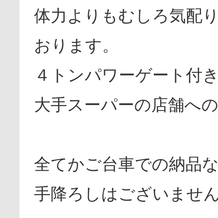
体力よりもむしろ気配
おります。
４トンパワーゲート付
大手スーパーの店舗への
全てかご台車での納品
手降ろしはございま