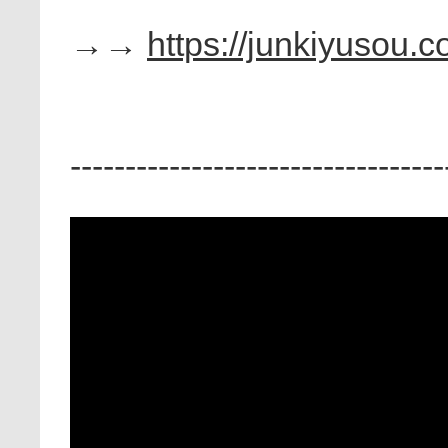
→→
https://junkiyusou.c
----------------------------------