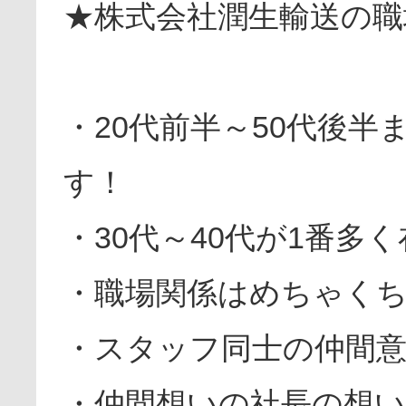
★株式会社潤生輸送の職
・20代前半～50代後
す！
・30代～40代が1番多
・職場関係はめちゃく
・スタッフ同士の仲間
・仲間想いの社長の想